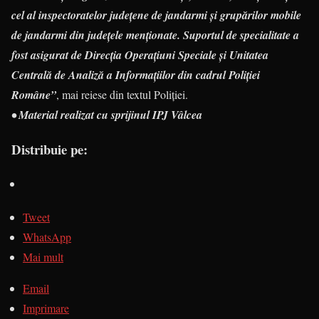
cel al inspectoratelor județene de jandarmi și grupărilor mobile
de jandarmi din județele menționate. Suportul de specialitate a
fost asigurat de Direcția Operațiuni Speciale și Unitatea
Centrală de Analiză a Informațiilor din cadrul Poliției
Române”
, mai reiese din textul Poliţiei.
• Material realizat cu sprijinul IPJ Vâlcea
Distribuie pe:
Tweet
WhatsApp
Mai mult
Email
Imprimare