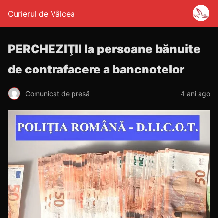
Curierul de Vâlcea
PERCHEZIŢII la persoane bănuite
de contrafacere a bancnotelor
Comunicat de presă
4 ani ago