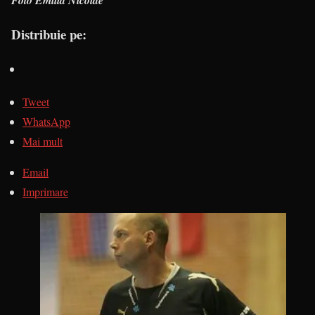
Foto Emilia Nicolae
Distribuie pe:
Tweet
WhatsApp
Mai mult
Email
Imprimare