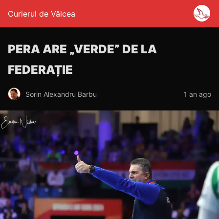
Curierul de Vâlcea
PERA ARE „VERDE” DE LA
FEDERAȚIE
Sorin Alexandru Barbu
1 an ago