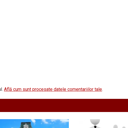
l.
Află cum sunt procesate datele comentariilor tale
.