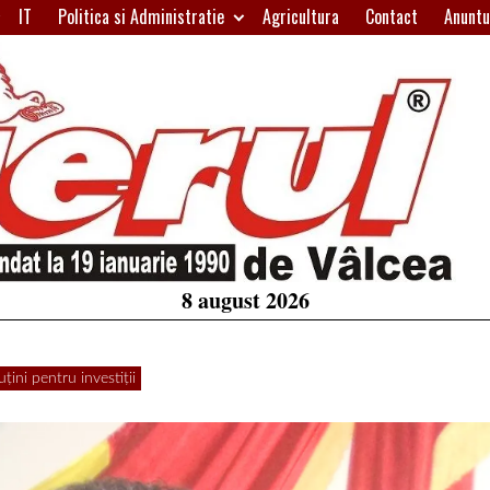
IT
Politica si Administratie
Agricultura
Contact
Anuntu
H
W
A
8 august 2026
țini pentru investiții