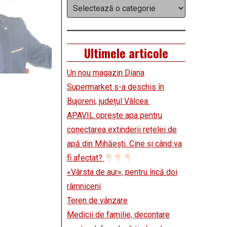
Categorii
Ultimele articole
Un nou magazin Diana
Supermarket s-a deschis în
Bujoreni, județul Vâlcea
APAVIL oprește apa pentru
conectarea extinderii rețelei de
apă din Mihăești. Cine și când va
fi afectat?
«Vârsta de aur», pentru încă doi
râmniceni
Teren de vânzare
Medicii de familie, decontare