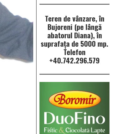
Teren de vânzare, în
Bujoreni (pe lângă
abatorul Diana), în
suprafața de 5000 mp.
Telefon
+40.742.296.579