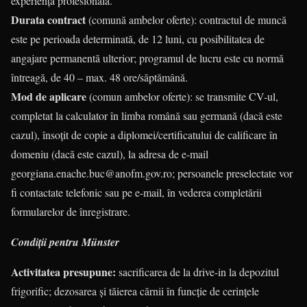
experiența profesională.
Durata contract
(comună ambelor oferte): contractul de muncă
este pe perioada determinată, de 12 luni, cu posibilitatea de
angajare permanentă ulterior; programul de lucru este cu normă
întreagă, de 40 – max. 48 ore/săptămână.
Mod de aplicare
(comun ambelor oferte): se transmite CV-ul,
completat la calculator în limba română sau germană (dacă este
cazul), însoțit de copie a diplomei/certificatului de calificare în
domeniu (dacă este cazul), la adresa de e-mail
georgiana.enache.buc@anofm.gov.ro; persoanele preselectate vor
fi contactate telefonic sau pe e-mail, în vederea completării
formularelor de înregistrare.
Condiții pentru Münster
Activitatea presupune:
sacrificarea de la drive-in la depozitul
frigorific; dezosarea și tăierea cărnii în funcție de cerințele