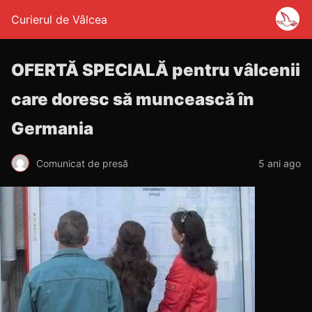
Curierul de Vâlcea
OFERTĂ SPECIALĂ pentru vâlcenii
care doresc să muncească în
Germania
Comunicat de presă
5 ani ago