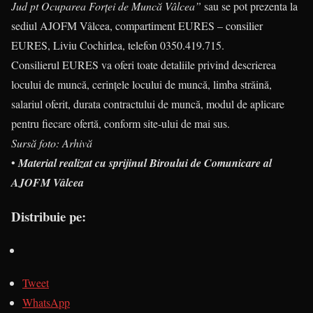
Jud pt Ocuparea Forței de Muncă Vâlcea”
sau se pot prezenta la
sediul AJOFM Vâlcea, compartiment EURES – consilier
EURES, Liviu Cochirlea, telefon 0350.419.715.
Consilierul EURES va oferi toate detaliile privind descrierea
locului de muncă, cerinţele locului de muncă, limba străină,
salariul oferit, durata contractului de muncă, modul de aplicare
pentru fiecare ofertă, conform site-ului de mai sus.
Sursă foto: Arhivă
•
Material realizat cu sprijinul Biroului de Comunicare al
AJOFM Vâlcea
Distribuie pe:
Tweet
WhatsApp