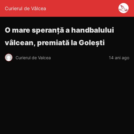
Curierul de Vâlcea
O mare speranţă a handbalului
vâlcean, premiată la Goleşti
Curierul de Valcea
14 ani ago