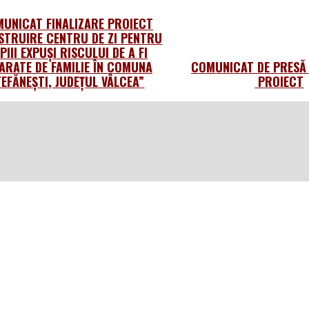
UNICAT FINALIZARE PROIECT
STRUIRE CENTRU DE ZI PENTRU
PIII EXPUȘI RISCULUI DE A FI
ARATE DE FAMILIE ÎN COMUNA
COMUNICAT DE PRESĂ 
TEFĂNEȘTI, JUDEȚUL VÂLCEA”
PROIECT