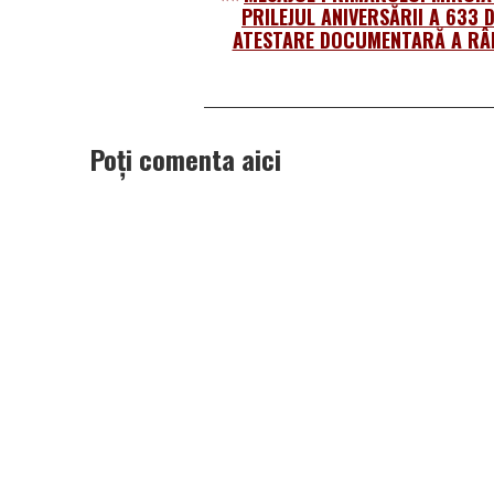
PRILEJUL ANIVERSĂRII A 633 D
ATESTARE DOCUMENTARĂ A RÂ
Poți comenta aici