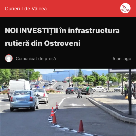
Curierul de Vâlcea
NOI INVESTIȚII în infrastructura
rutieră din Ostroveni
Comunicat de presă
5 ani ago