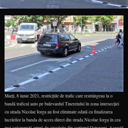
Marţi, 8 iunie 2021, restricţiile de trafic care restrângeau la o
bandă traficul auto pe bulevardul Tineretului în zona intersecţiei
cu strada Nicolae Iorga au fost eliminate odată cu finalizarea
lucrărilor la banda de acces direct din strada Nicolae Iorga în cea
mai aglomerată arteră de circulaţie din cartierul Ostroveni. Această