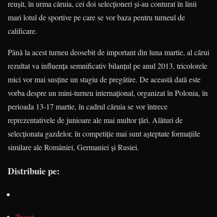
reuşit, în urma căruia, cei doi selecţioneri şi-au conturat în linii
mari lotul de sportive pe care se vor baza pentru turneul de
calificare.
Până la acest turneu deosebit de important din luna martie, al cărui
rezultat va influenţa semnificativ bilanţul pe anul 2013, tricolorele
mici vor mai susţine un stagiu de pregătire. De această dată este
vorba despre un mini-turneu internaţional, organizat în Polonia, în
perioada 13-17 martie, în cadrul căruia se vor întrece
reprezentativele de junioare ale mai multor ţări. Alături de
selecţionata gazdelor, în competiţie mai sunt aşteptate formaţiile
similare ale României, Germaniei şi Rusiei.
Distribuie pe:
Tweet