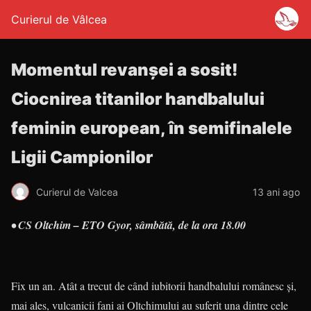
Curierul de Vâlcea
Momentul revanşei a sosit!
Ciocnirea titanilor handbalului
feminin european, în semifinalele
Ligii Campionilor
Curierul de Valcea
13 ani ago
• CS Oltchim – ETO Gyor, sâmbătă, de la ora 18.00
Fix un an. Atât a trecut de când iubitorii handbalului românesc şi,
mai ales, vulcanicii fani ai Oltchimului au suferit una dintre cele