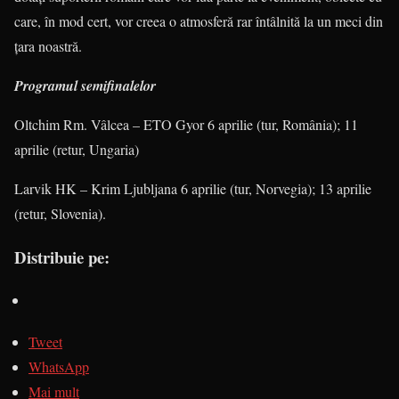
care, în mod cert, vor creea o atmosferă rar întâlnită la un meci din
ţara noastră.
Programul semifinalelor
Oltchim Rm. Vâlcea – ETO Gyor 6 aprilie (tur, România); 11
aprilie (retur, Ungaria)
Larvik HK – Krim Ljubljana 6 aprilie (tur, Norvegia); 13 aprilie
(retur, Slovenia).
Distribuie pe:
Tweet
WhatsApp
Mai mult