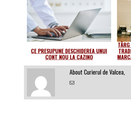
TÂRG
CE PRESUPUNE DESCHIDEREA UNUI
TRAD
CONT NOU LA CAZINO
MARCA
About Curierul de Valcea,
Email
the
Author