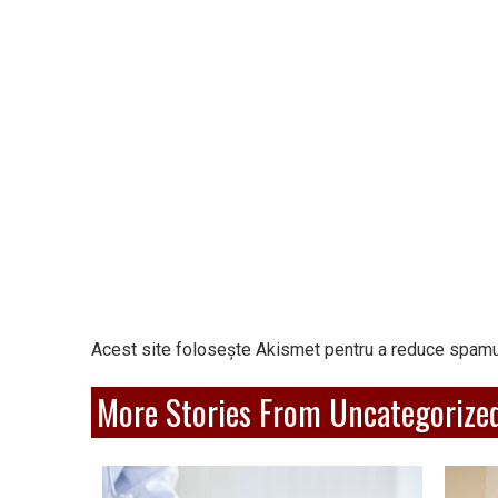
Acest site folosește Akismet pentru a reduce spamu
More Stories From Uncategorize