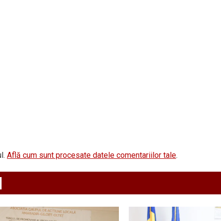
l.
Află cum sunt procesate datele comentariilor tale
.
d