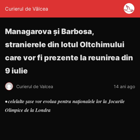
Curierul de Vâlcea
Managarova şi Barbosa,
stranierele din lotul Oltchimului
care vor fi prezente la reunirea din
9 iulie
Curierul de Valcea
14 ani ago
• celelalte şase vor evolua pentru naţionalele lor la Jocurile
Olimpice de la Londra