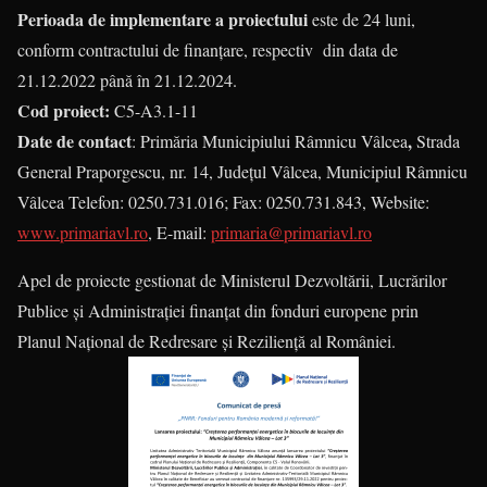
Perioada de implementare a proiectului
este de 24 luni,
conform contractului de finanțare, respectiv din data de
21.12.2022 până în 21.12.2024.
Cod proiect:
C5-A3.1-11
Date de contact
,
: Primăria Municipiului Râmnicu Vâlcea
Strada
General Praporgescu, nr. 14, Județul Vâlcea, Municipiul Râmnicu
Vâlcea Telefon: 0250.731.016; Fax: 0250.731.843, Website:
www.primariavl.ro
, E-mail:
primaria@primariavl.ro
Apel de proiecte gestionat de Ministerul Dezvoltării, Lucrărilor
Publice și Administrației finanțat din fonduri europene prin
Planul Național de Redresare și Reziliență al României.