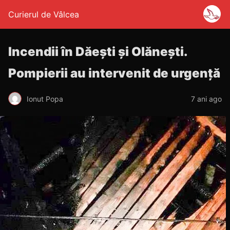
Curierul de Vâlcea
Incendii în Dăești și Olănești.
Pompierii au intervenit de urgență
Ionut Popa
7 ani ago