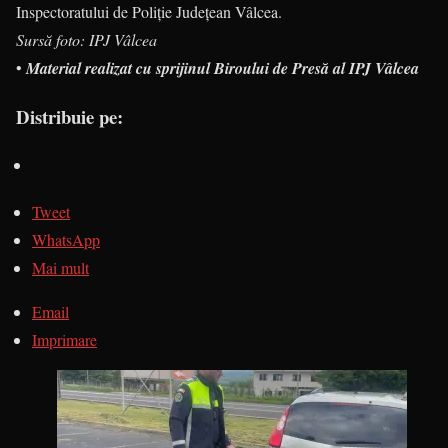
Inspectoratului de Poliție Județean Vâlcea.
Sursă foto: IPJ Vâlcea
•
Material realizat cu sprijinul Biroului de Presă al IPJ Vâlcea
Distribuie pe:
Tweet
WhatsApp
Mai mult
Email
Imprimare