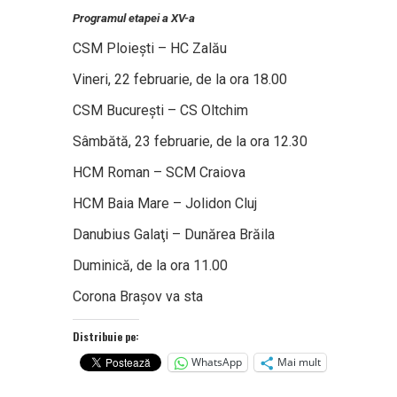
Programul etapei a XV-a
CSM Ploieşti – HC Zalău
Vineri, 22 februarie, de la ora 18.00
CSM Bucureşti – CS Oltchim
Sâmbătă, 23 februarie, de la ora 12.30
HCM Roman – SCM Craiova
HCM Baia Mare – Jolidon Cluj
Danubius Galaţi – Dunărea Brăila
Duminică, de la ora 11.00
Corona Braşov va sta
Distribuie pe:
WhatsApp
Mai mult