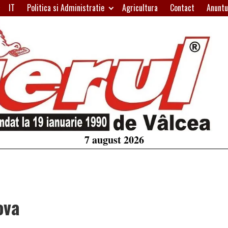
IT
Politica si Administratie
Agricultura
Contact
Anuntu
H
W
A
7 august 2026
ova