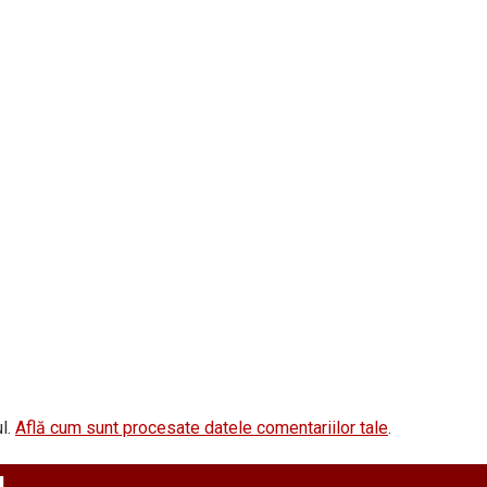
l.
Află cum sunt procesate datele comentariilor tale
.