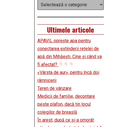
Categorii
Ultimele articole
APAVIL oprește apa pentru
conectarea extinderii rețelei de
apă din Mihăești. Cine și când va
fi afectat?
«Vârsta de aur», pentru încă doi
râmniceni
Teren de vânzare
Medicii de familie, decontare
peste plafon, dacă țin locul
colegilor de breaslă
În arest, după ce și-a omorât