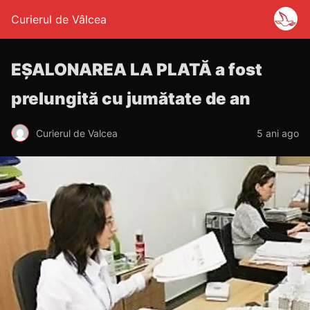
Curierul de Vâlcea
EȘALONAREA LA PLATĂ a fost
prelungită cu jumătate de an
Curierul de Valcea
5 ani ago