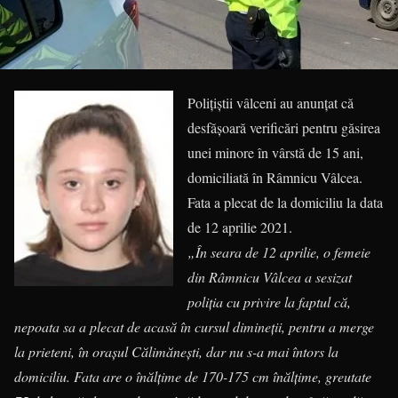
Polițiștii vâlceni au anunțat că
desfășoară verificări pentru găsirea
unei minore în vârstă de 15 ani,
domiciliată în Râmnicu Vâlcea.
Fata a plecat de la domiciliu la data
de 12 aprilie 2021.
„În seara de 12 aprilie, o femeie
din Râmnicu Vâlcea a sesizat
poliția cu privire la faptul că,
nepoata sa a plecat de acasă în cursul dimineții, pentru a merge
la prieteni, în orașul Călimănești, dar nu s-a mai întors la
domiciliu. Fata are o înălțime de 170-175 cm înălțime, greutate