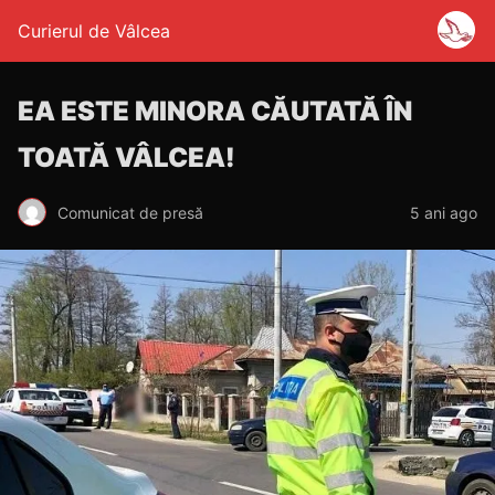
Curierul de Vâlcea
EA ESTE MINORA CĂUTATĂ ÎN
TOATĂ VÂLCEA!
Comunicat de presă
5 ani ago