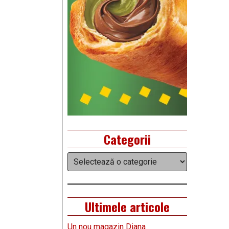
Categorii
Categorii
Ultimele articole
Un nou magazin Diana