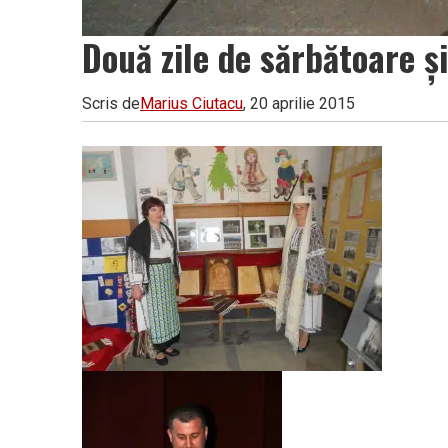
Două zile de sărbătoare și
Scris de
Marius Ciutacu
, 20 aprilie 2015