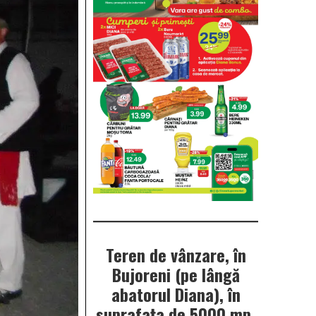
Teren de vânzare, în
Bujoreni (pe lângă
abatorul Diana), în
suprafața de 5000 mp.