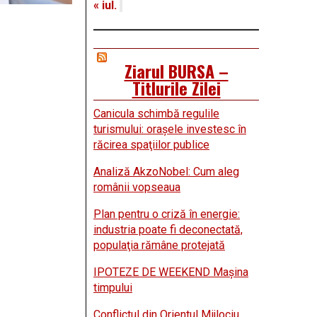
« iul.
Ziarul BURSA –
Titlurile Zilei
Canicula schimbă regulile
turismului: oraşele investesc în
răcirea spaţiilor publice
Analiză AkzoNobel: Cum aleg
românii vopseaua
Plan pentru o criză în energie:
industria poate fi deconectată,
populaţia rămâne protejată
IPOTEZE DE WEEKEND Maşina
timpului
Conflictul din Orientul Mijlociu