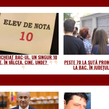
NCHEIAT BAC-UL. UN SINGUR 10
NE, ÎN VÂLCEA. CINE, UNDE?
PESTE 70 LA SUTĂ PRO
LA BAC, ÎN JUDEȚU