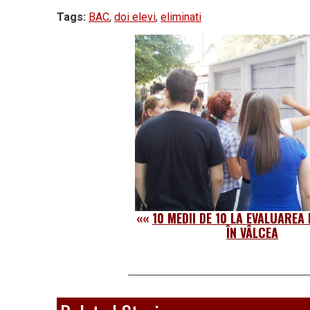
Tags:
BAC
,
doi elevi
,
eliminati
««
10 MEDII DE 10 LA EVALUAREA
ÎN VÂLCEA