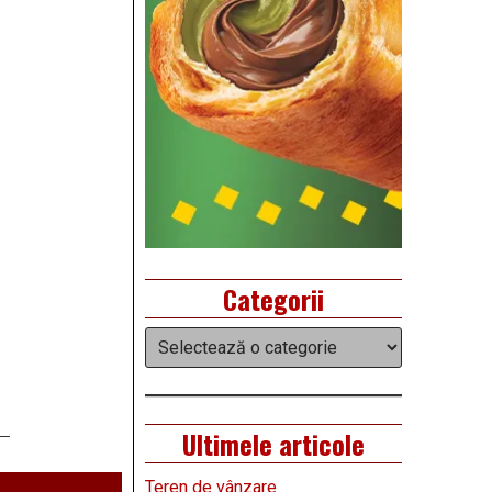
Categorii
Categorii
Ultimele articole
Teren de vânzare