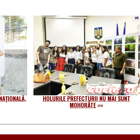
 NAȚIONALĂ,
HOLURILE PREFECTURII NU MAI SUNT
MOHORÂTE
»»