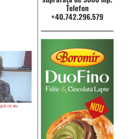
Telefon
+40.742.296.579
după ce au