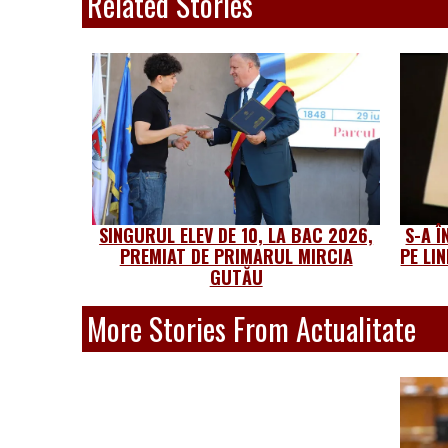
Related Stories
SINGURUL ELEV DE 10, LA BAC 2026,
S-A Î
PREMIAT DE PRIMARUL MIRCIA
PE LI
GUTĂU
More Stories From Actualitate