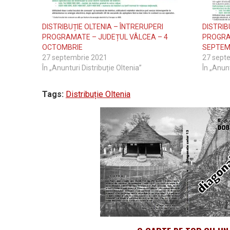
DISTRIBUȚIE OLTENIA – ÎNTRERUPERI
DISTRIB
PROGRAMATE – JUDEȚUL VÂLCEA – 4
PROGRA
OCTOMBRIE
SEPTEM
27 septembrie 2021
27 sept
În „Anunturi Distribuție Oltenia”
În „Anunt
Tags:
Distribuție Oltenia