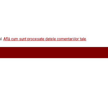
l.
Află cum sunt procesate datele comentariilor tale
.