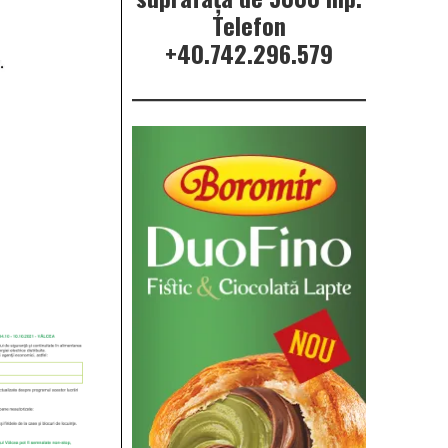
Telefon
+40.742.296.579