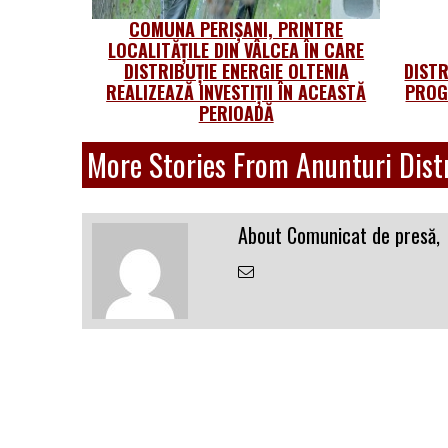
COMUNA PERIȘANI, PRINTRE
LOCALITĂȚILE DIN VÂLCEA ÎN CARE
DISTRIBUȚIE ENERGIE OLTENIA
DISTR
REALIZEAZĂ INVESTIȚII ÎN ACEASTĂ
PROG
PERIOADĂ
More Stories From Anunturi Distr
About Comunicat de presă,
Email
the
Author