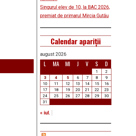
Singurul elev de 10, la BAC 2026,
premiat de primarul Mircia Gutău
Calendar apariții
august 2026
L
MA
MI
J
V
S
D
1
2
3
4
5
6
7
8
9
10
11
12
13
14
15
16
17
18
19
20
21
22
23
24
25
26
27
28
29
30
31
« iul.