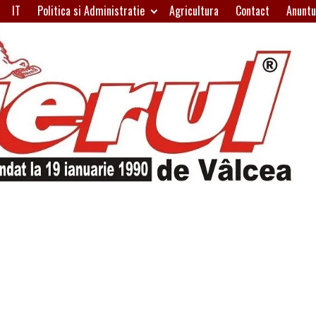
IT
Politica si Administratie
Agricultura
Contact
Anuntu
H
W
A