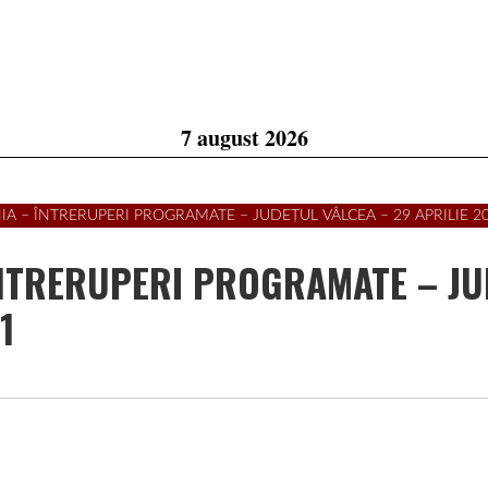
7 august 2026
IA – ÎNTRERUPERI PROGRAMATE – JUDEȚUL VÂLCEA – 29 APRILIE 2
 ÎNTRERUPERI PROGRAMATE – J
1