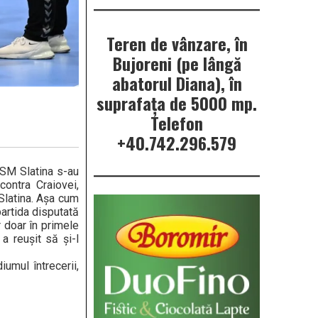
Teren de vânzare, în
Bujoreni (pe lângă
abatorul Diana), în
suprafața de 5000 mp.
Telefon
+40.742.296.579
CSM Slatina s-au
contra Craiovei,
 Slatina. Așa cum
partida disputată
r doar în primele
a reușit să și-l
umul întrecerii,