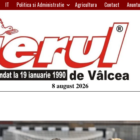
IT
Politica si Administratie
Agricultura
Contact
Anuntu
H
W
A
8 august 2026