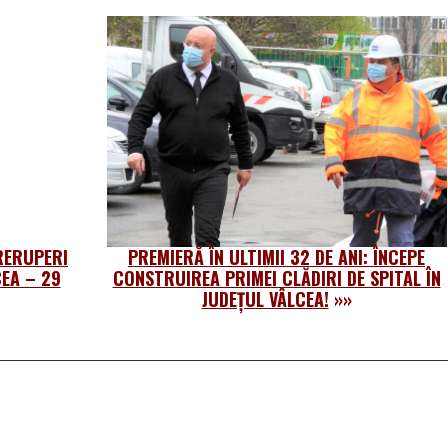
TRERUPERI
PREMIERĂ ÎN ULTIMII 32 DE ANI: ÎNCEPE
EA – 29
CONSTRUIREA PRIMEI CLĂDIRI DE SPITAL ÎN
JUDEȚUL VÂLCEA!
»»