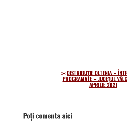
««
DISTRIBUȚIE OLTENIA – ÎN
PROGRAMATE – JUDEȚUL VÂLC
APRILIE 2021
Poți comenta aici