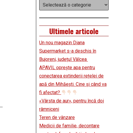
Categorii
Ultimele articole
Un nou magazin Diana
Supermarket s-a deschis în
Bujoreni, județul Vâlcea
APAVIL oprește apa pentru
conectarea extinderii rețelei de
apă din Mihăești. Cine și când va
fi afectat?
«Vârsta de aur», pentru încă doi
râmniceni
Teren de vânzare
Medicii de familie, decontare