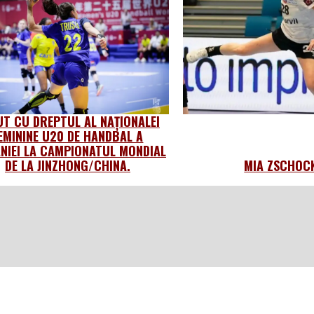
UT CU DREPTUL AL NAȚIONALEI
EMININE U20 DE HANDBAL A
NIEI LA CAMPIONATUL MONDIAL
DE LA JINZHONG/CHINA.
MIA ZSCHOC