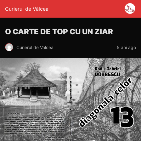
Curierul de Vâlcea
O CARTE DE TOP CU UN ZIAR
Curierul de Valcea
5 ani ago