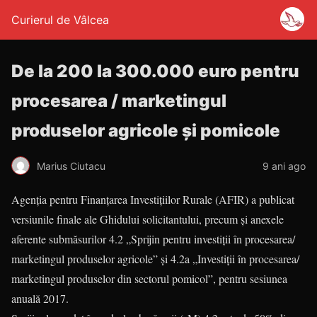
Curierul de Vâlcea
De la 200 la 300.000 euro pentru
procesarea / marketingul
produselor agricole și pomicole
Marius Ciutacu
9 ani ago
Agenția pentru Finanțarea Investițiilor Rurale (AFIR) a publicat
versiunile finale ale Ghidului solicitantului, precum și anexele
aferente submăsurilor 4.2 „Sprijin pentru investiții în procesarea/
marketingul produselor agricole” și 4.2a „Investiții în procesarea/
marketingul produselor din sectorul pomicol”, pentru sesiunea
anuală 2017.