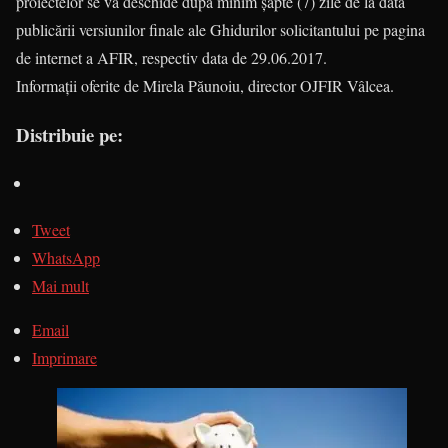
proiectelor se va deschide după minim șapte (7) zile de la data
publicării versiunilor finale ale Ghidurilor solicitantului pe pagina
de internet a AFIR, respectiv data de 29.06.2017.
Informații oferite de Mirela Păunoiu, director OJFIR Vâlcea.
Distribuie pe:
Tweet
WhatsApp
Mai mult
Email
Imprimare