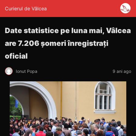
Curierul de Vâlcea
Date statistice pe luna mai, Vâlcea
are 7.206 șomeri înregistrați
oficial
Ionut Popa
9 ani ago