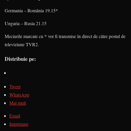
Germania – România 19.15*
Ungaria – Rusia 21.15
Meciurile marcate cu * vor fi transmise în direct de către postul de
televiziune TVR2.
Distribuie pe:
Tweet
WhatsApp
Mai mult
Email
Imprimare