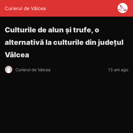
Curierul de Vâlcea
Culturile de alun şi trufe, o
alternativă la culturile din judeţul
Vâlcea
Curierul de Valcea
13 ani ago