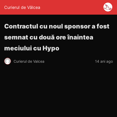
Curierul de Vâlcea
Contractul cu noul sponsor a fost
semnat cu două ore înaintea
meciului cu Hypo
Curierul de Valcea
14 ani ago