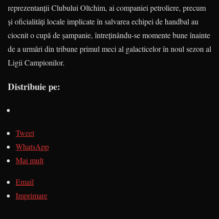
reprezentanţii Clu­bu­lui Oltchim, ai companiei petroliere, precum
şi oficialităţi locale implicate în salvarea echipei de handbal au
ciocnit o cupă de şampanie, întreţinându-se mo­men­te bune înainte
de a urmări din tribune primul meci al galacticelor în noul sezon al
Ligii Campionilor.
Distribuie pe:
Tweet
WhatsApp
Mai mult
Email
Imprimare