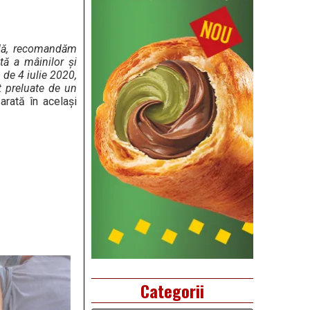
adă, recomandăm
ntă a mâinilor și
 de 4 iulie 2020,
nt preluate de un
arată în același
Categorii