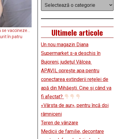
Categorii
Ultimele articole
să se vaccineze…
it în patru
Un nou magazin Diana
Supermarket s-a deschis în
Bujoreni, județul Vâlcea
APAVIL oprește apa pentru
conectarea extinderii rețelei de
apă din Mihăești. Cine și când va
fi afectat?
«Vârsta de aur», pentru încă doi
râmniceni
Teren de vânzare
Medicii de familie, decontare