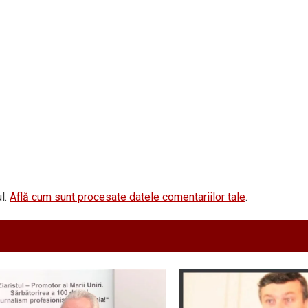
l.
Află cum sunt procesate datele comentariilor tale
.