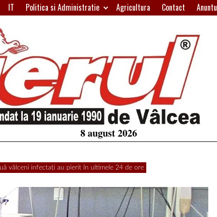
IT
Politica si Administratie
Agricultura
Contact
Anuntu
H
W
A
8 august 2026
ceni infectați au pierit în ultimele 24 de ore