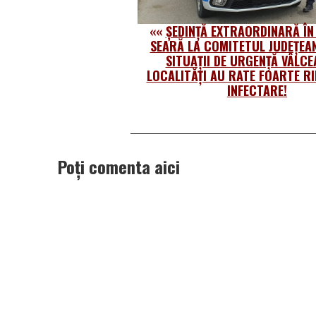
««
ȘEDINȚĂ EXTRAORDINARĂ ÎN
SEARĂ LA COMITETUL JUDEȚEA
SITUAȚII DE URGENȚĂ VÂLCE
LOCALITĂȚI AU RATE FOARTE RI
INFECTARE!
Poți comenta aici