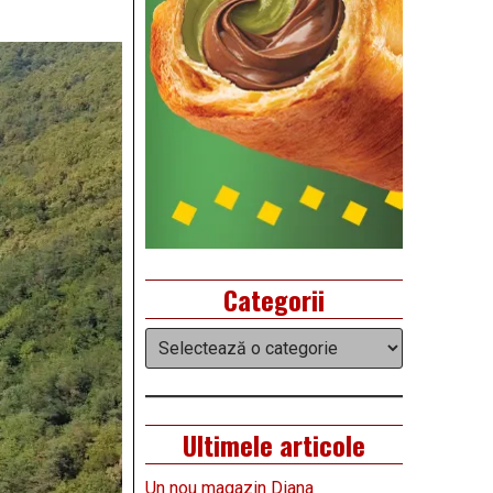
Categorii
Categorii
Ultimele articole
Un nou magazin Diana