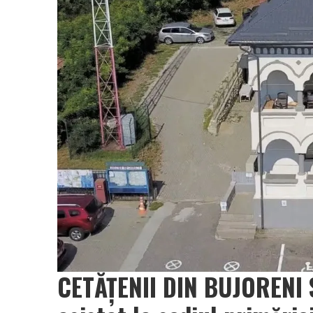
CETĂȚENII DIN BUJORENI S