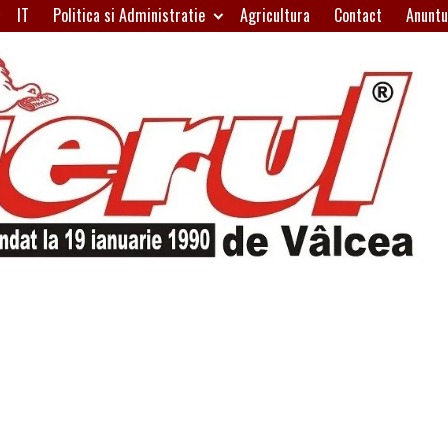
IT
Politica si Administratie
Agricultura
Contact
Anuntu
H
W
A