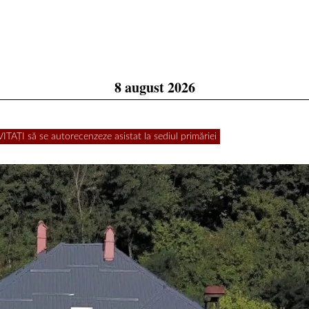
8 august 2026
I să se autorecenzeze asistat la sediul primăriei