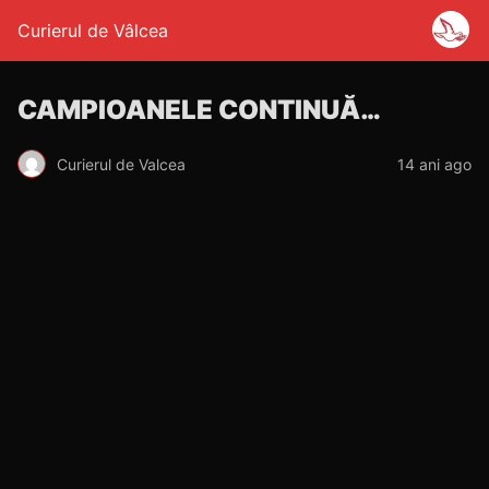
Curierul de Vâlcea
CAMPIOANELE CONTINUĂ…
Curierul de Valcea
14 ani ago