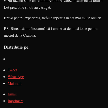
văzut râzând și pe antrenorul Arturo Alvarez, înseamnă că totul a
fost prea bine și toți au câștigat.
Bravo pentru experiență, trebuie repetată în cât mai multe locuri!
P.S. Bine, asta nu înseamnă că i-am iertat de tot și toate pentru
meciul de la Craiova.
Distribuie pe:
Tweet
WhatsApp
Mai mult
Email
Imprimare