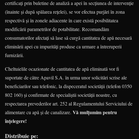
certificați prin buletine de analiză a apei în secțiunea de intervenție
(înainte și după spălarea rețelei), se vor efectua purjări în zona
respectivă și în zonele adiacente în care există posibilitatea
modificării parametrilor de potabilitate. Recomandăm
consumatorilor afectați să lase să curgă cantitatea de apă necesară
eliminării apei cu impurități produse ca urmare a întreruperii
furnizării.
Cheltuielile ocazionate de cantitatea de apă eliminată vor fi
suportate de către Apavil S.A. în urma unor solicitări scrise ale
beneficiarilor sau telefonic, la dispeceratul societății (telefon 0350
802 160) și confirmate de specialiștii societății noastre, cu
respectarea prevederilor art. 252 al Regulamentului Serviciului de
Vă mulțumim pentru
alimentare cu apă și de canalizare.
înțelegere!
Distribuie pe: