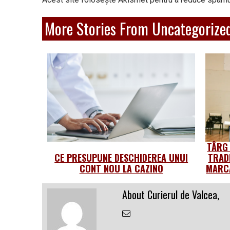
More Stories From Uncategorize
TÂRG
CE PRESUPUNE DESCHIDEREA UNUI
TRAD
CONT NOU LA CAZINO
MARCA
About Curierul de Valcea,
Email
the
Author