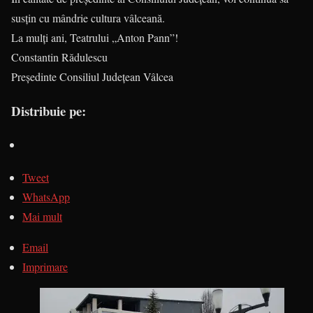
susțin cu mândrie cultura vâlceană.
​La mulți ani, Teatrului „Anton Pann”!
Constantin Rădulescu
Președinte Consiliul Județean Vâlcea
Distribuie pe:
Tweet
WhatsApp
Mai mult
Email
Imprimare