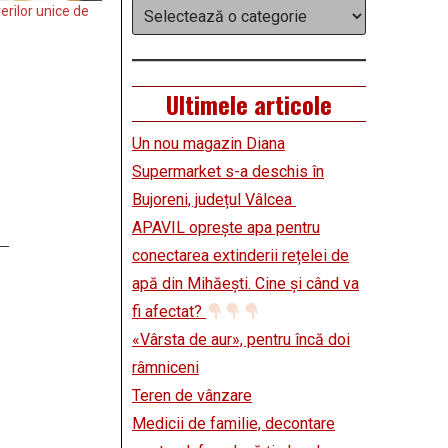
Categorii
erilor unice de
Ultimele articole
Un nou magazin Diana
Supermarket s-a deschis în
Bujoreni, județul Vâlcea
APAVIL oprește apa pentru
conectarea extinderii rețelei de
apă din Mihăești. Cine și când va
fi afectat?
«Vârsta de aur», pentru încă doi
râmniceni
Teren de vânzare
Medicii de familie, decontare