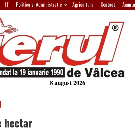
IT
Politica si Administratie
Agricultura
Contact
Anuntu
H
W
A
8 august 2026
e hectar