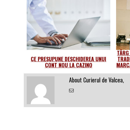
TÂRG
CE PRESUPUNE DESCHIDEREA UNUI
TRAD
CONT NOU LA CAZINO
MARCA
About Curierul de Valcea,
Email
the
Author