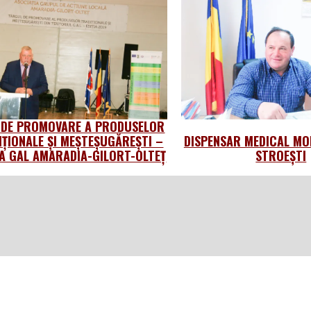
 DE PROMOVARE A PRODUSELOR
IȚIONALE ȘI MEȘTEȘUGĂREȘTI –
DISPENSAR MEDICAL MO
 GAL AMARADIA-GILORT-OLTEȚ
STROEȘTI