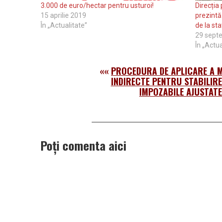
3.000 de euro/hectar pentru usturoi!
Direcția
15 aprilie 2019
prezintă
În „Actualitate”
de la sta
29 sept
În „Actua
««
PROCEDURA DE APLICARE A 
INDIRECTE PENTRU STABILIRE
IMPOZABILE AJUSTATE
Poți comenta aici