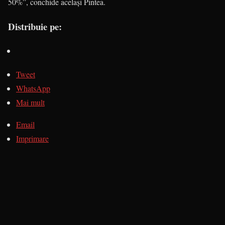
50%”, conchide același Pintea.
Distribuie pe:
Tweet
WhatsApp
Mai mult
Email
Imprimare