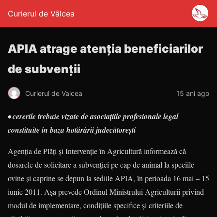
Curierul de Vâlcea
APIA atrage atenția beneficiarilor
de subvenții
Curierul de Valcea
15 ani ago
• cererile trebuie vizate de asociaţiile profesionale legal
constituite în baza hotărârii judecătoreşti
Agenția de Plăți și Intervenție în Agricultură informează că
dosarele de solicitare a subvenţiei pe cap de animal la speciile
ovine şi caprine se depun la sediile APIA, în perioada 16 mai – 15
iunie 2011. Aşa prevede Ordinul Minis­trului Agriculturii privind
modul de implementare, condiţiile specifice şi criteriile de