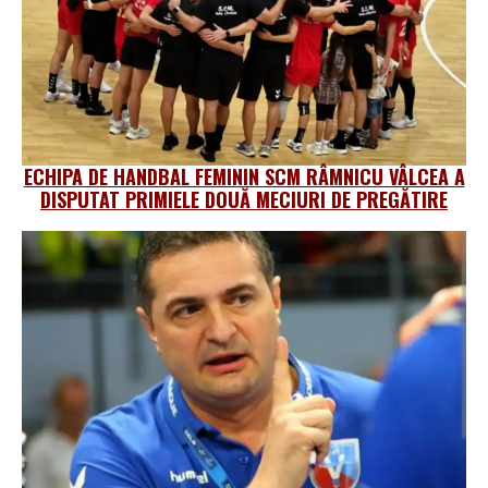
ECHIPA DE HANDBAL FEMININ SCM RÂMNICU VÂLCEA A
DISPUTAT PRIMIELE DOUĂ MECIURI DE PREGĂTIRE