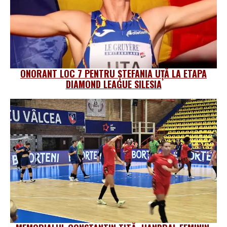
ONORANT LOC 7 PENTRU ȘTEFANIA UȚĂ LA ETAPA
DIAMOND LEAGUE SILESIA