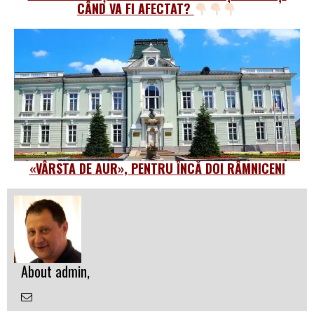
CÂND VA FI AFECTAT?
«VÂRSTA DE AUR», PENTRU ÎNCĂ DOI RÂMNICENI
About admin,
Email
the