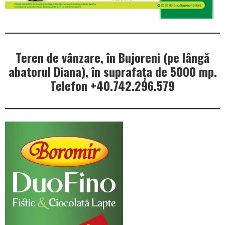
Teren de vânzare, în Bujoreni (pe lângă
abatorul Diana), în suprafața de 5000 mp.
Telefon +40.742.296.579