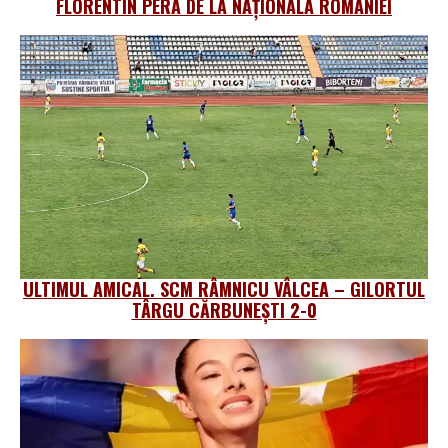
FLORENTIN PERA DE LA NAȚIONALA ROMÂNIEI
ULTIMUL AMICAL. SCM RÂMNICU VÂLCEA – GILORTUL
TÂRGU CĂRBUNEȘTI 2-0