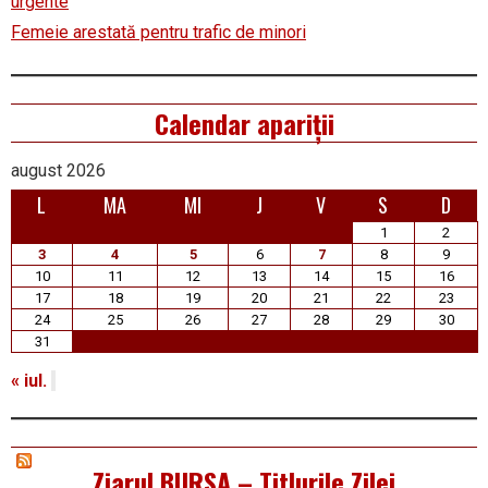
urgente
Femeie arestată pentru trafic de minori
Calendar apariții
august 2026
L
MA
MI
J
V
S
D
1
2
3
4
5
6
7
8
9
10
11
12
13
14
15
16
17
18
19
20
21
22
23
24
25
26
27
28
29
30
31
« iul.
Ziarul BURSA – Titlurile Zilei