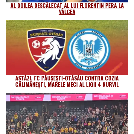
AL DOILEA DESCĂLECAT AL LUI FLORENTIN PERA LA
VÂLCEA
ASTĂZI, FC PĂUȘEȘTI-OTĂSĂU CONTRA COZIA
CĂLIMĂNEȘTI, MARELE MECI AL LIGII 4 NURVIL