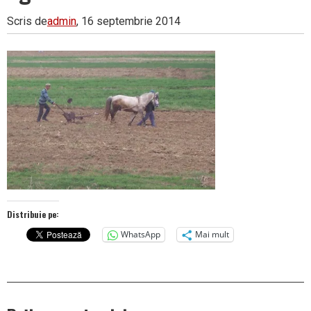
Scris de
admin
, 16 septembrie 2014
Distribuie pe:
WhatsApp
Mai mult