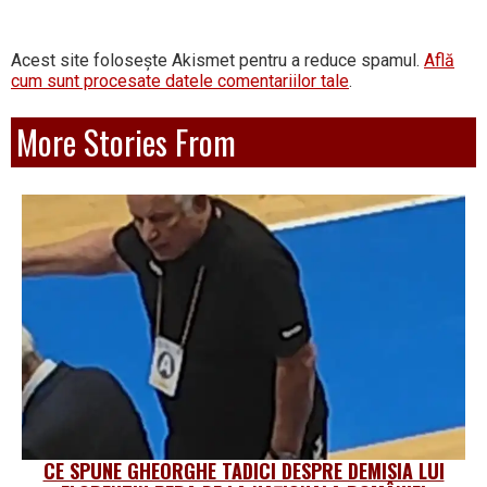
Acest site folosește Akismet pentru a reduce spamul.
Află
cum sunt procesate datele comentariilor tale
.
More Stories From
CE SPUNE GHEORGHE TADICI DESPRE DEMISIA LUI