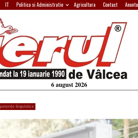
IT
Politica si Administratie
Agricultura
Contact
Anuntu
H
W
A
6 august 2026
petențe lingvistice