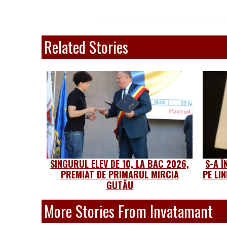
Related Stories
SINGURUL ELEV DE 10, LA BAC 2026,
S-A Î
PREMIAT DE PRIMARUL MIRCIA
PE LI
GUTĂU
More Stories From Invatamant