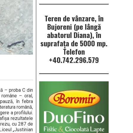
Teren de vânzare, în
Bujoreni (pe lângă
abatorul Diana), în
suprafața de 5000 mp.
Telefon
+40.742.296.579
ală – proba C din
i române – oral,
 pauză, în febra
iteratura română,
ere a profilului.
fișa rezultatele
orezu, cu 287 de
Liceul „Justinian