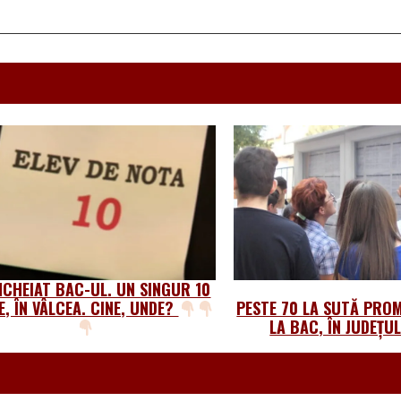
NCHEIAT BAC-UL. UN SINGUR 10
NE, ÎN VÂLCEA. CINE, UNDE?
PESTE 70 LA SUTĂ PRO
LA BAC, ÎN JUDEȚU