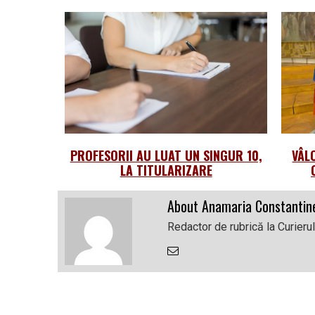
PROFESORII AU LUAT UN SINGUR 10,
VÂL
LA TITULARIZARE
About Anamaria Constantin
Redactor de rubrică la Curieru
Email
the
Author