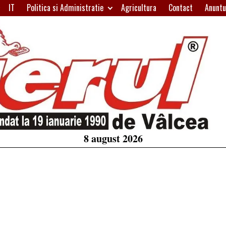
IT
Politica si Administratie
Agricultura
Contact
Anuntu
H
W
A
8 august 2026