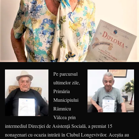
Pe parcursul
ultimelor zile,
Primăria
Municipiului
Râmnicu
Vâlcea prin
intermediul Direcţiei de Asistenţă Socială, a premiat 15
nonagenari cu ocazia intrării în Clubul Longevivilor. Aceştia au