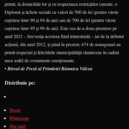
primit, la domiciliile lor şi cu respectarea restricţiilor curente, o
Diplomă şi tichete sociale cu valori de 500 de lei (pentru vârste
cuprinse între 90 şi 94 de ani) sau de 700 de lei (pentru vârste
cuprinse între 95 şi 99 de ani). Este cea de-a doua premiere pe
anul 2021 – frecvenţa acestora fiind trimestrială – iar de la debutul
acţiunii, din anul 2012, şi până în prezent, 674 de nonagenari au
primit respectul şi felicitările municipalităţii râmnicene în cadrul
unor astfel de evenimente emoţionante.
•
Biroul de Presă al Primăriei Râmnicu Vâlcea
Distribuie pe:
Tweet
WhatsApp
Mai mult