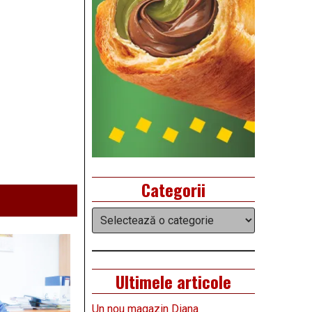
Categorii
Categorii
Ultimele articole
Un nou magazin Diana