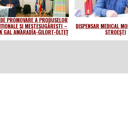
 DE PROMOVARE A PRODUSELOR
IȚIONALE ȘI MEȘTEȘUGĂREȘTI –
DISPENSAR MEDICAL MO
 GAL AMARADIA-GILORT-OLTEȚ
STROEȘTI