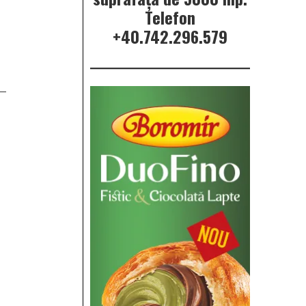
Telefon
+40.742.296.579