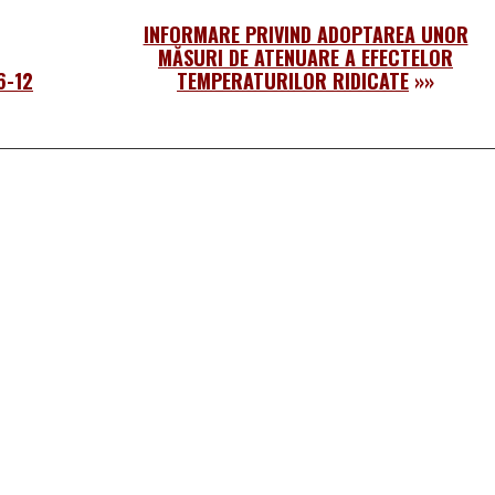
INFORMARE PRIVIND ADOPTAREA UNOR
MĂSURI DE ATENUARE A EFECTELOR
6-12
TEMPERATURILOR RIDICATE
»»