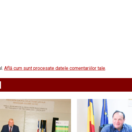
l.
Află cum sunt procesate datele comentariilor tale
.
d