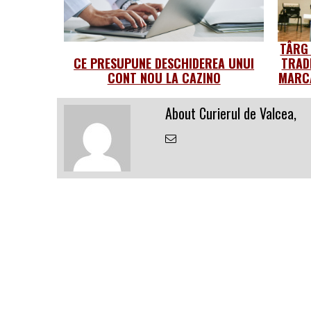
TÂRG
CE PRESUPUNE DESCHIDEREA UNUI
TRAD
CONT NOU LA CAZINO
MARCA
About Curierul de Valcea,
Email
the
Author