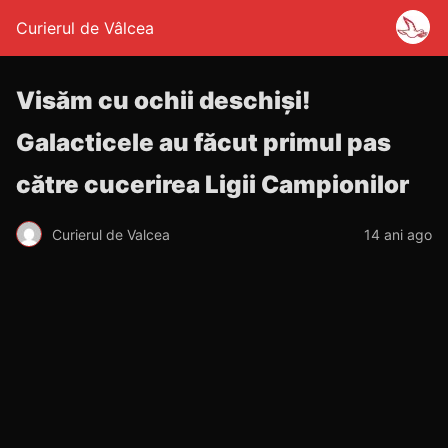
Curierul de Vâlcea
Visăm cu ochii deschişi!
Galacticele au făcut primul pas
către cucerirea Ligii Campionilor
Curierul de Valcea
14 ani ago