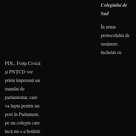
Colegiului de
Sud
În urma
protocolului de
susți­nere,
încheiat cu
PDL, Forța Civică
și PNȚCD vor
primi împreună un
mandat de
parlamentar, care
va lupta pentru un
post în Parlament,
pe un colegiu care
încă nu s-a hotărât.