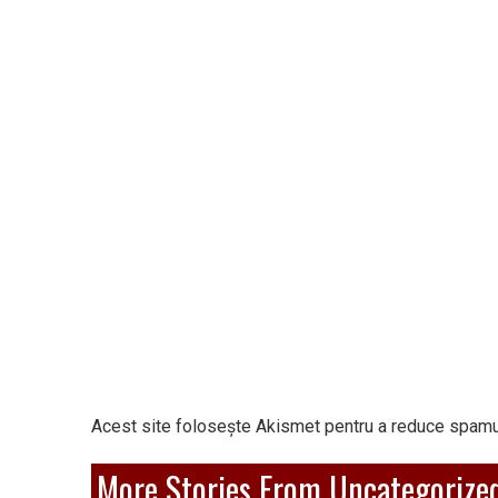
Acest site folosește Akismet pentru a reduce spamu
More Stories From Uncategorize