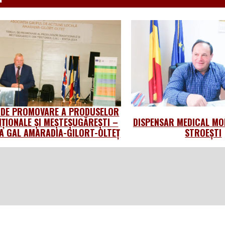
 DE PROMOVARE A PRODUSELOR
IȚIONALE ȘI MEȘTEȘUGĂREȘTI –
DISPENSAR MEDICAL MO
 GAL AMARADIA-GILORT-OLTEȚ
STROEȘTI