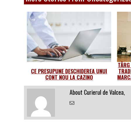
TÂRG
CE PRESUPUNE DESCHIDEREA UNUI
TRAD
CONT NOU LA CAZINO
MARCA
About Curierul de Valcea,
Email
the
Author