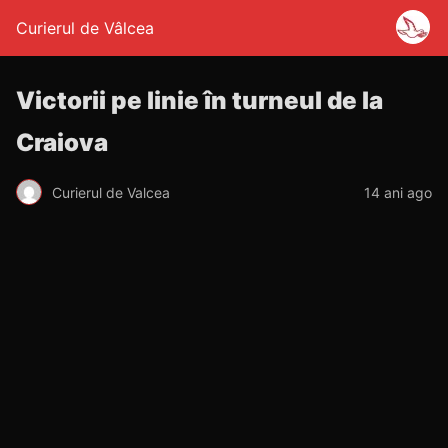
Curierul de Vâlcea
Victorii pe linie în turneul de la
Craiova
Curierul de Valcea
14 ani ago