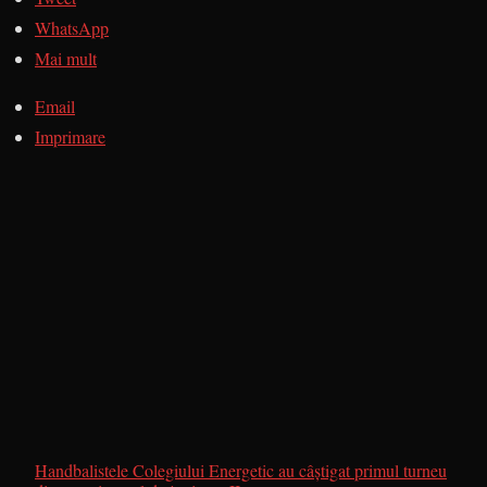
WhatsApp
Mai mult
Email
Imprimare
Handbalistele Colegiului Energetic au câştigat primul turneu