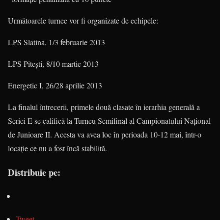
Următoarele turnee vor fi organizate de echipele:
LPS Slatina, 1/3 februarie 2013
LPS Piteşti, 8/10 martie 2013
Energetic I, 26/28 aprilie 2013
La finalul întrecerii, primele două clasate în ierarhia generală a
Seriei E se califică la Turneu Semifinal al Campionatului Naţional
de Junioare II. Acesta va avea loc în perioada 10-12 mai, într-o
locaţie ce nu a fost încă stabilită.
Distribuie pe:
Tweet