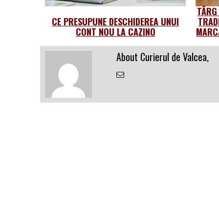
TÂRG
CE PRESUPUNE DESCHIDEREA UNUI
TRAD
CONT NOU LA CAZINO
MARCA
About Curierul de Valcea,
Email
the
Author