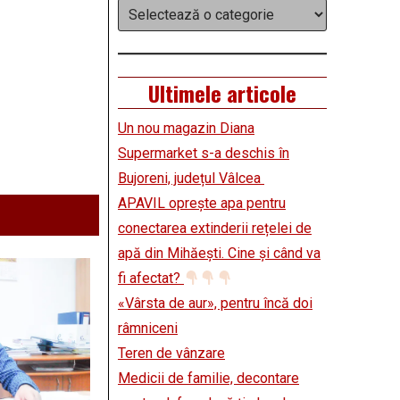
Categorii
Ultimele articole
Un nou magazin Diana
Supermarket s-a deschis în
Bujoreni, județul Vâlcea
APAVIL oprește apa pentru
conectarea extinderii rețelei de
apă din Mihăești. Cine și când va
fi afectat?
«Vârsta de aur», pentru încă doi
râmniceni
Teren de vânzare
Medicii de familie, decontare