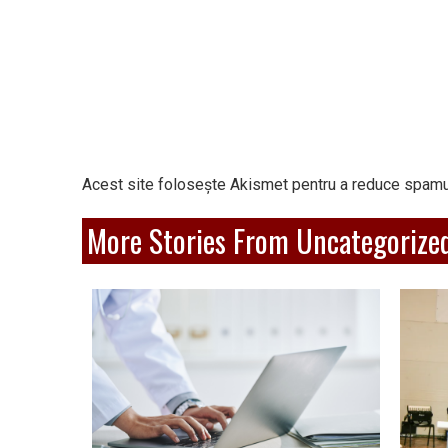
Acest site folosește Akismet pentru a reduce spamu
More Stories From Uncategorize