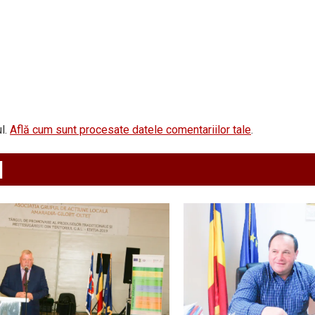
l.
Află cum sunt procesate datele comentariilor tale
.
d