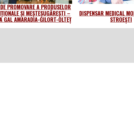
 DE PROMOVARE A PRODUSELOR
IȚIONALE ȘI MEȘTEȘUGĂREȘTI –
DISPENSAR MEDICAL MO
 GAL AMARADIA-GILORT-OLTEȚ
STROEȘTI