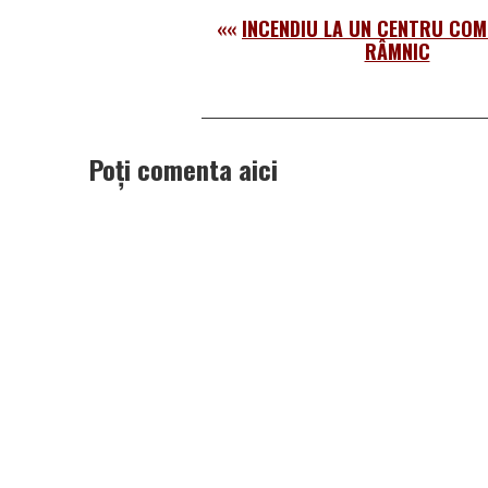
««
INCENDIU LA UN CENTRU COM
RÂMNIC
Poți comenta aici