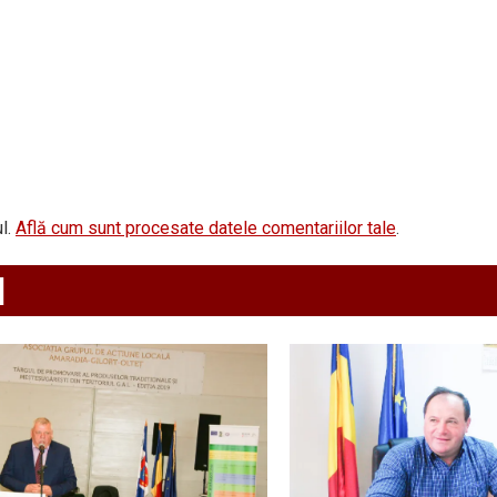
l.
Află cum sunt procesate datele comentariilor tale
.
d