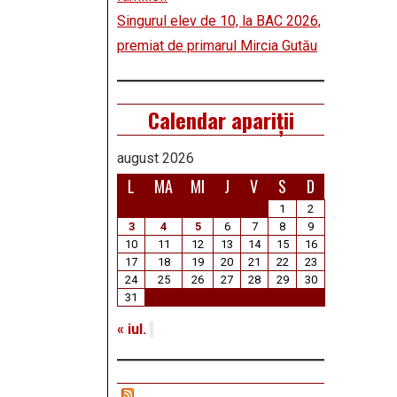
Singurul elev de 10, la BAC 2026,
premiat de primarul Mircia Gutău
Calendar apariții
august 2026
L
MA
MI
J
V
S
D
1
2
3
4
5
6
7
8
9
10
11
12
13
14
15
16
17
18
19
20
21
22
23
24
25
26
27
28
29
30
31
« iul.