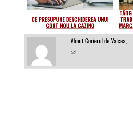
TÂRG
CE PRESUPUNE DESCHIDEREA UNUI
TRAD
CONT NOU LA CAZINO
MARCA
About Curierul de Valcea,
Email
the
Author