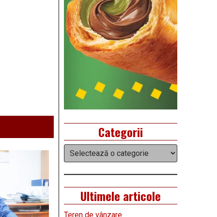
Categorii
Categorii
Ultimele articole
Teren de vânzare