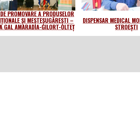
 DE PROMOVARE A PRODUSELOR
IȚIONALE ȘI MEȘTEȘUGĂREȘTI –
DISPENSAR MEDICAL MO
 GAL AMARADIA-GILORT-OLTEȚ
STROEȘTI