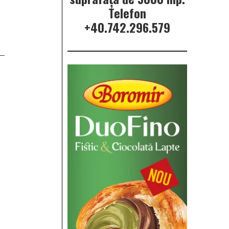
Telefon
+40.742.296.579