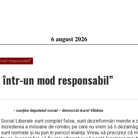
6 august 2026
mod responsabil”
 într-un mod responsabil”
• susţine deputatul social – democrat Aurel Vlădoiu
i Social Liberale sunt complet false, sunt dezinformări menite a 
 încrederea a milioane de români, pe care nu vrem să îi dezamăgi
 sunt normale şi nu pun în pericol alianţa. Vreau să precizez că m