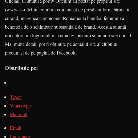
Oficialii Clubului Sportiv Oltchim au postat pe propriul site
(www.cs-oltchim.com) un comunicat de presă conform căruia, în
curând, imaginea campioanei României la handbal feminin va
beneficia de o schimbare substanţială de brand. Aceştia anunţă
noi culori, un logo mult mai atractiv, precum şi un nou site oficial.
Mai multe detalii pot fi obţinute pe actualul site al clubului,
precum şi de pe pagina de Facebook.
Distribuie pe:
Tweet
WhatsApp
Mai mult
Email
Imprimare