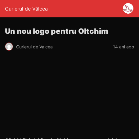
Curierul de Vâlcea
Un nou logo pentru Oltchim
Curierul de Valcea
14 ani ago