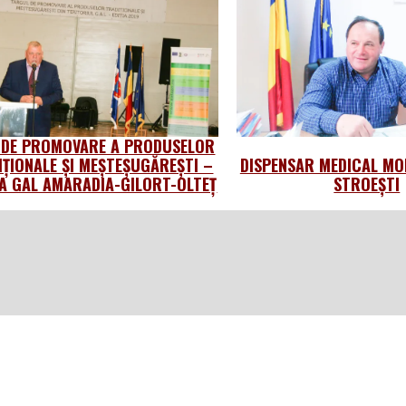
 DE PROMOVARE A PRODUSELOR
IȚIONALE ȘI MEȘTEȘUGĂREȘTI –
DISPENSAR MEDICAL MO
 GAL AMARADIA-GILORT-OLTEȚ
STROEȘTI