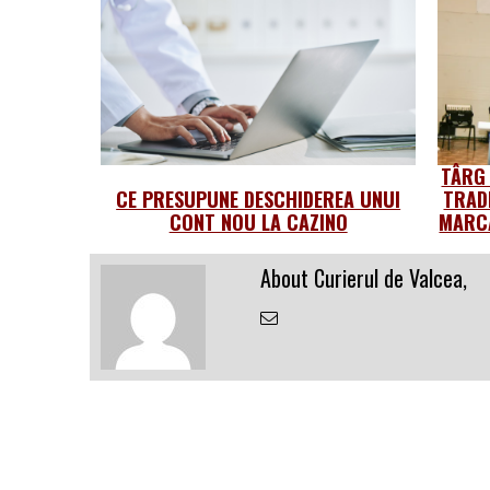
TÂRG
CE PRESUPUNE DESCHIDEREA UNUI
TRAD
CONT NOU LA CAZINO
MARCA
About Curierul de Valcea,
Email
the
Author