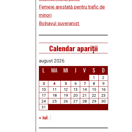
Femeie arestată pentru trafic de
minori
Bolnavul suveranist
Calendar apariții
august 2026
L
MA
MI
J
V
S
D
1
2
3
4
5
6
7
8
9
10
11
12
13
14
15
16
17
18
19
20
21
22
23
24
25
26
27
28
29
30
31
« iul.