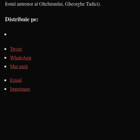
fostul antrenor al Oltchimului, Gheorghe Tadici).
Distribuie pe:
Tweet
WhatsApp
Mai mult
Email
Imprimare