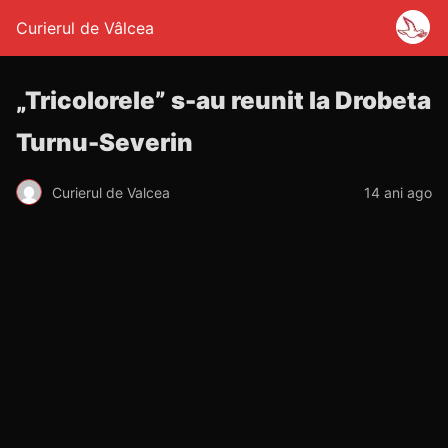
Curierul de Vâlcea
„Tricolorele” s-au reunit la Drobeta
Turnu-Severin
Curierul de Valcea
14 ani ago